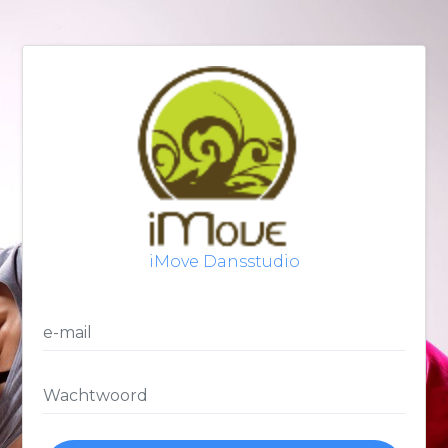
iMove Dansstudio